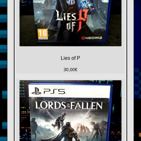
Lies of P
30,00
€