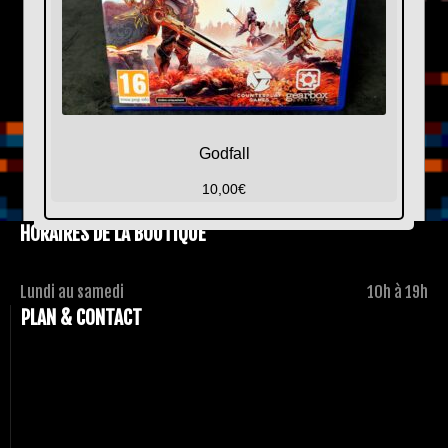
Godfall
10,00
€
HORAIRES DE LA BOUTIQUE
Lundi au samedi
10h à 19h
PLAN & CONTACT