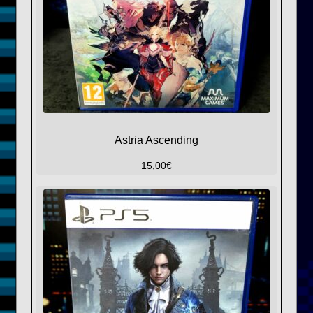
Astria Ascending
15,00
€