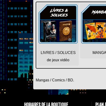
LIVRES / SOLUCES
MANG
de jeux vidéo
Mangas / Comics / BD.
HORAIRES DE LA BOUTIQUE
PLAN 