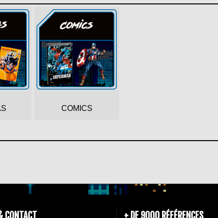
AS
COMICS
& CONTACT
+ DE 9000 RÉFÉRENCES