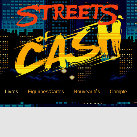
Livres
Figurines/Cartes
Nouveautés
Compte