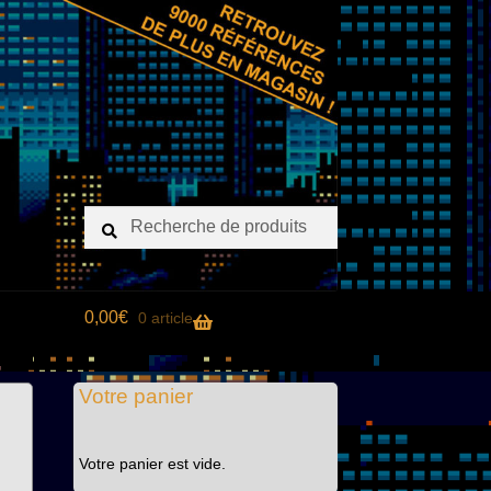
Recherche
Recherche
pour :
0,00
€
0 article
Votre panier
Votre panier est vide.