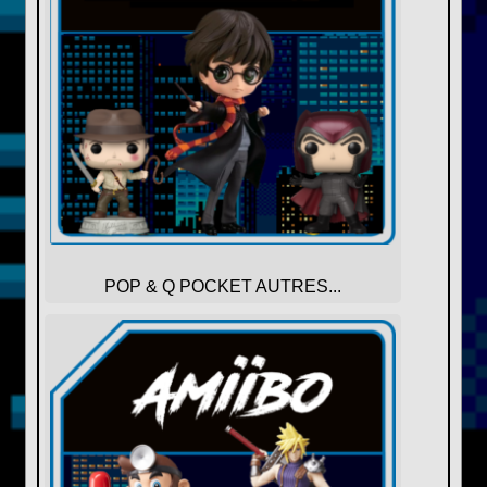
POP & Q POCKET AUTRES...