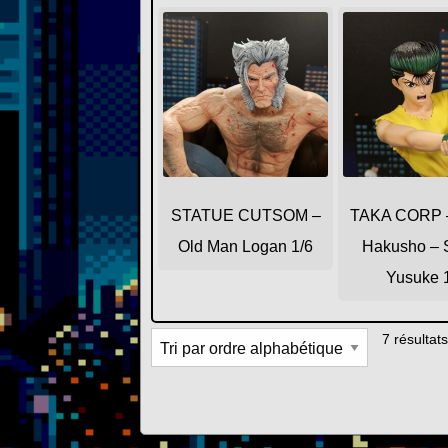
STATUE CUTSOM –
TAKA CORP –
Old Man Logan 1/6
Hakusho – 
Yusuke 
7 résultats