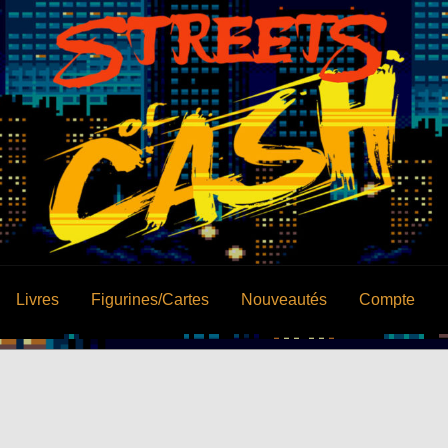
Livres
Figurines/Cartes
Nouveautés
Compte