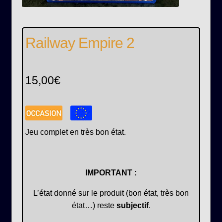
Railway Empire 2
15,00
€
Jeu complet en très bon état.
IMPORTANT :
L’état donné sur le produit (bon état, très bon
état…) reste
subjectif
.