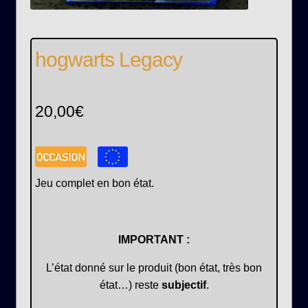
hogwarts Legacy
20,00
€
Jeu complet en bon état.
IMPORTANT :
L’état donné sur le produit (bon état, très bon
état…) reste
subjectif
.