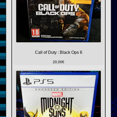
Call of Duty : Black Ops 6
20,00
€