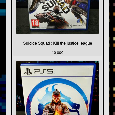
Suicide Squad : Kill the justice league
10,00
€