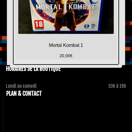
Mortal Kombat 1
20,00
€
HORAIRES DE LA BOUTIQUE
Lundi au samedi
10h à 19h
PLAN & CONTACT