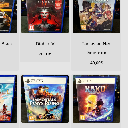
: Black
Diablo IV
Fantasian Neo
Dimension
20,00
€
40,00
€