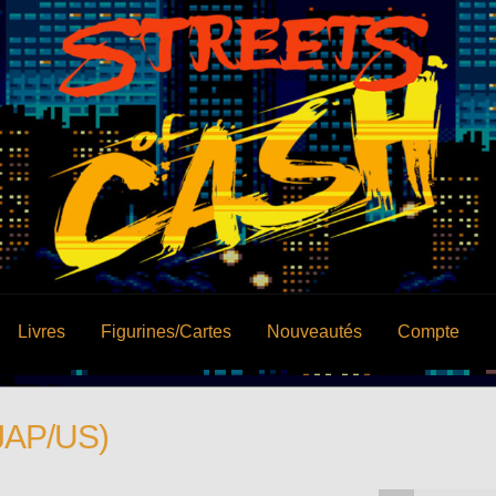
Livres
Figurines/Cartes
Nouveautés
Compte
JAP/US)