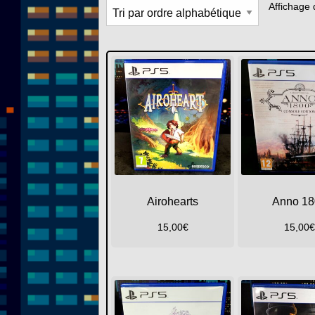
Affichage 
Airohearts
Anno 18
15,00
€
15,00
€