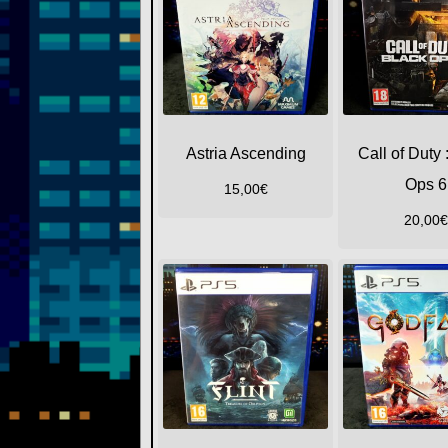
Astria Ascending
Call of Duty 
Ops 6
15,00
€
20,00
€