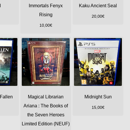
l
Immortals Fenyx
Kaku Ancient Seal
Rising
20,00
€
10,00
€
 Fallen
Magical Librarian
Midnight Sun
Ariana : The Books of
15,00
€
the Seven Heroes
Limited Edition (NEUF)