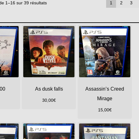
de 1–16 sur 39 résultats
1
2
3
00
As dusk falls
Assassin’s Creed
Mirage
30,00
€
15,00
€