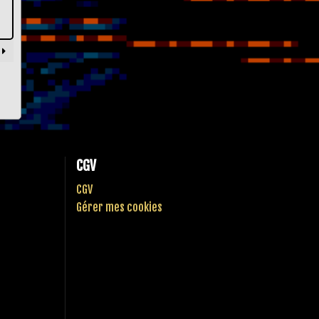
CGV
CGV
Gérer mes cookies