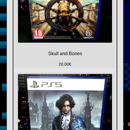
Skull and Bones
20,00
€