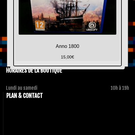
Anno 1800
15,00
€
HORAIRES DE LA BOUTIQUE
Lundi au samedi
10h à 19h
PLAN & CONTACT