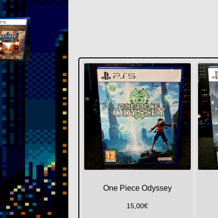
One Piece Odyssey
15,00
€