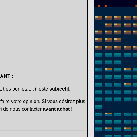
ANT :
t, très bon état…) reste
subjectif
.
faire votre opinion. Si vous désirez plus
i de nous contacter
avant achat !