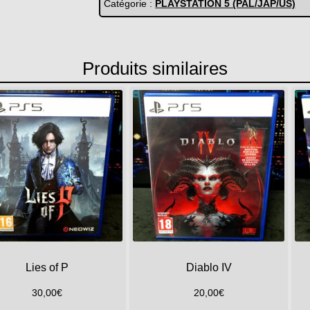
Catégorie :
PLAYSTATION 5 (PAL/JAP/US)
Produits similaires
Lies of P
Diablo IV
30,00
€
20,00
€