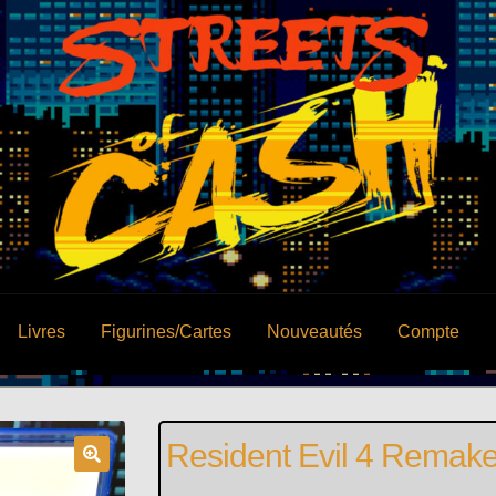
Livres
Figurines/Cartes
Nouveautés
Compte
Resident Evil 4 Remak