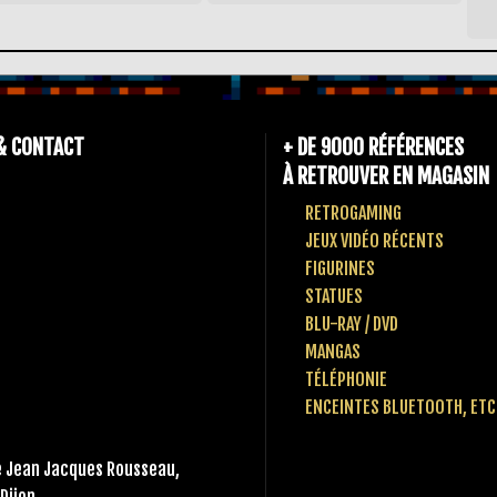
& CONTACT
+ DE 9000 RÉFÉRENCES
À RETROUVER EN MAGASIN
RETROGAMING
JEUX VIDÉO RÉCENTS
FIGURINES
STATUES
BLU-RAY / DVD
MANGAS
TÉLÉPHONIE
ENCEINTES BLUETOOTH, ETC
 Jean Jacques Rousseau,
Dijon