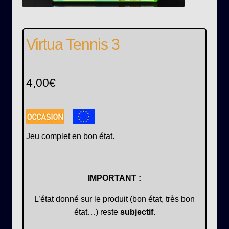
Virtua Tennis 3
4,00
€
Jeu complet en bon état.
IMPORTANT :
L’état donné sur le produit (bon état, très bon
état…) reste
subjectif
.