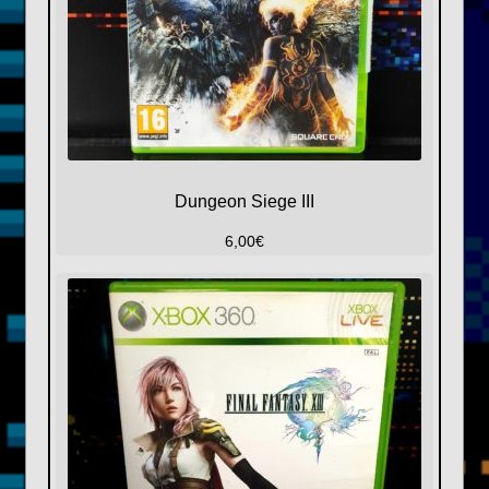
Dungeon Siege III
6,00
€