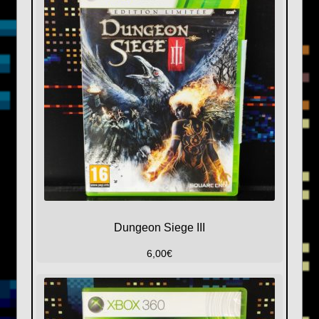
Dungeon Siege III
6,00
€