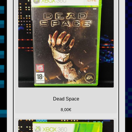
Dead Space
8,00
€