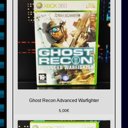
Ghost Recon Advanced Warfighter
5,00
€