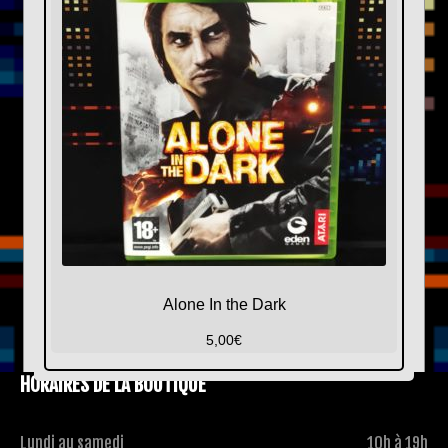
Alone In the Dark
5,00
€
HORAIRES DE LA BOUTIQUE
Lundi au samedi
10h à 19h