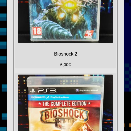
Bioshock 2
6,00
€