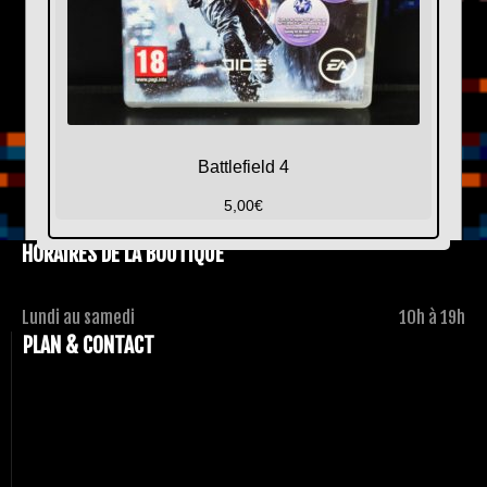
Battlefield 4
5,00
€
HORAIRES DE LA BOUTIQUE
Lundi au samedi
10h à 19h
PLAN & CONTACT