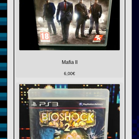
Mafia II
6,00
€