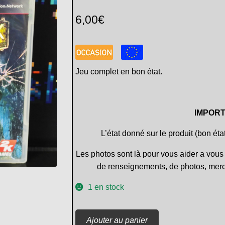
6,00
€
Jeu complet en bon état.
IMPORT
L’état donné sur le produit (bon éta
Les photos sont là pour vous aider a vous 
de renseignements, de photos, merc
1 en stock
quantité
Ajouter au panier