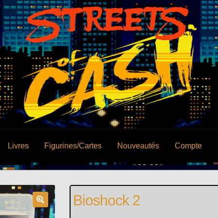
Livres
Figurines/Cartes
Nouveautés
Compte
Bioshock 2