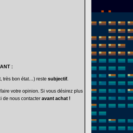
ANT :
t, très bon état…) reste
subjectif
.
faire votre opinion. Si vous désirez plus
i de nous contacter
avant achat !