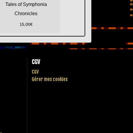
Tales of Symphonia
Chronicles
15,00
€
CGV
CGV
Gérer mes cookies
..