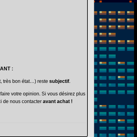
ANT :
t, très bon état…) reste
subjectif
.
faire votre opinion. Si vous désirez plus
i de nous contacter
avant achat !