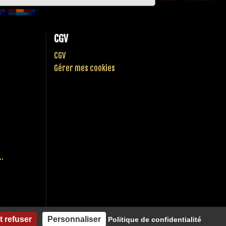
CGV
CGV
Gérer mes cookies
..
t refuser
Personnaliser
Politique de confidentialité