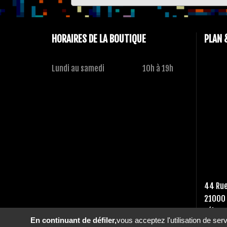
HORAIRES DE LA BOUTIQUE
PLAN 
Lundi au samedi
10h à 19h
44 Rue
21000 
Tél :
03
En continuant de défiler,
vous acceptez l'utilisation de ser