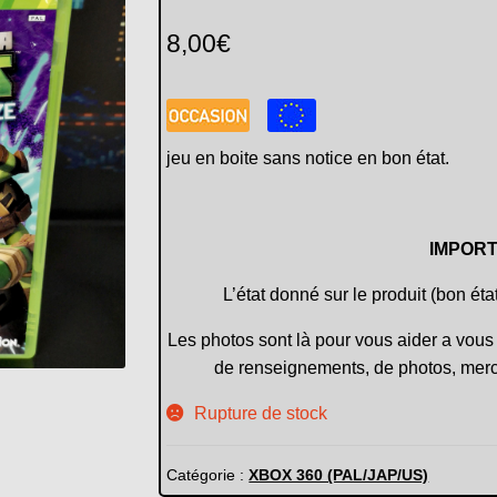
8,00
€
jeu en boite sans notice en bon état.
IMPORT
L’état donné sur le produit (bon éta
Les photos sont là pour vous aider a vous 
de renseignements, de photos, merc
Rupture de stock
Catégorie :
XBOX 360 (PAL/JAP/US)