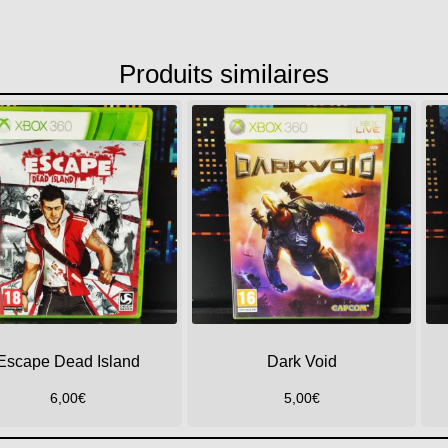
Produits similaires
Escape Dead Island
Dark Void
6,00
€
5,00
€