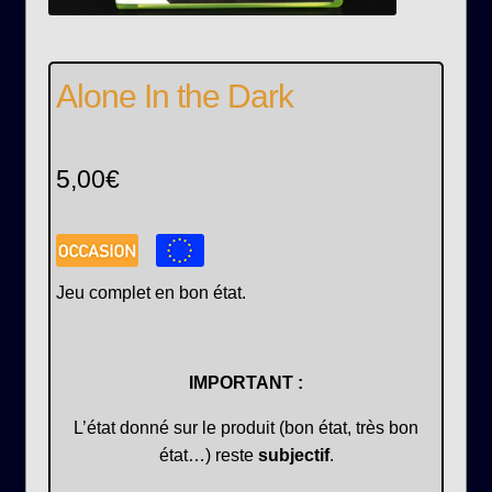
Alone In the Dark
5,00
€
Jeu complet en bon état.
IMPORTANT :
L’état donné sur le produit (bon état, très bon
état…) reste
subjectif
.