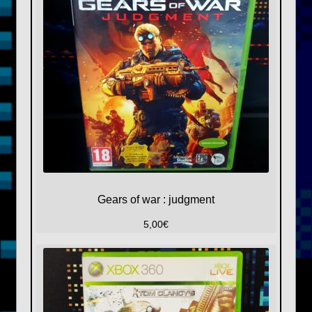
Gears of war : judgment
5,00
€