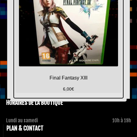
Final Fantasy XIII
6,00
€
HORAIRES DE LA BOUTIQUE
Lundi au samedi
10h à 19h
PLAN & CONTACT