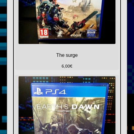
The surge
6,00
€