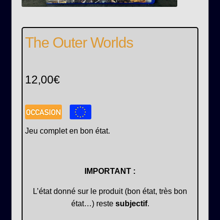
The Outer Worlds
12,00
€
Jeu complet en bon état.
IMPORTANT :
L’état donné sur le produit (bon état, très bon
état…) reste
subjectif
.