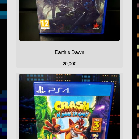
Earth’s Dawn
20,00
€