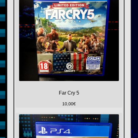
Far Cry 5
10,00
€