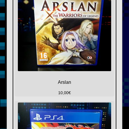
Arslan
10,00
€