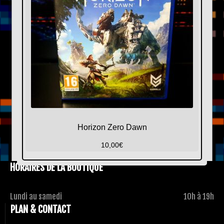
Horizon Zero Dawn
10,00
€
HORAIRES DE LA BOUTIQUE
Lundi au samedi
10h à 19h
PLAN & CONTACT