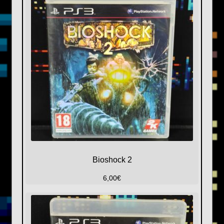
Bioshock 2
6,00
€