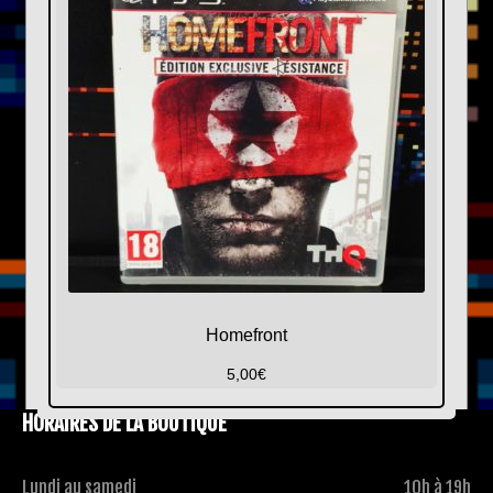
Homefront
5,00
€
HORAIRES DE LA BOUTIQUE
Lundi au samedi
10h à 19h