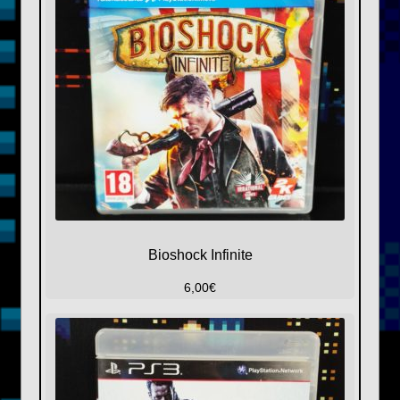
Bioshock Infinite
6,00
€