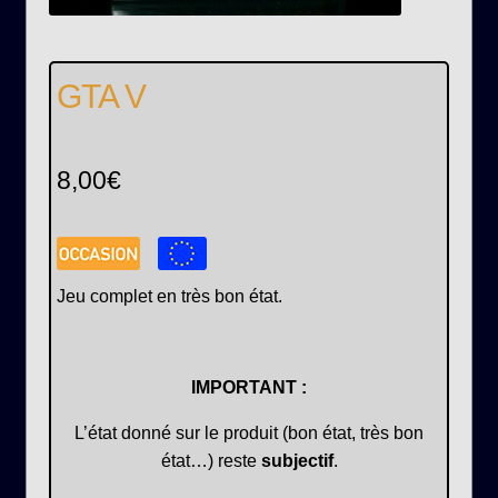
GTA V
8,00
€
Jeu complet en très bon état.
IMPORTANT :
L’état donné sur le produit (bon état, très bon
état…) reste
subjectif
.