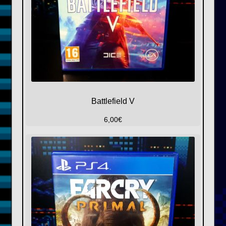
Battlefield V
6,00
€