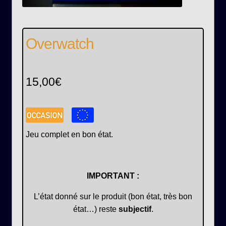
Overwatch
15,00
€
Jeu complet en bon état.
IMPORTANT :
L’état donné sur le produit (bon état, très bon
état…) reste
subjectif
.