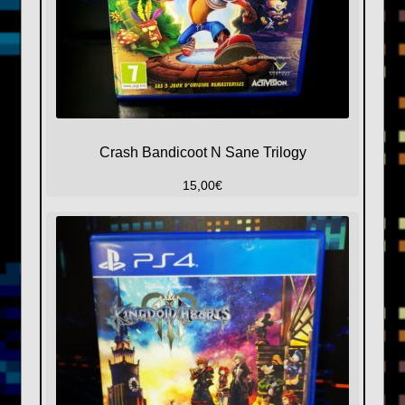
Crash Bandicoot N Sane Trilogy
15,00
€