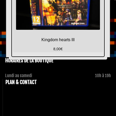
Kingdom hearts III
8,00
€
HORAIRES DE LA BOUTIQUE
Lundi au samedi
10h à 19h
PLAN & CONTACT