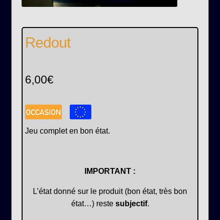
Redout
6,00
€
Jeu complet en bon état.
IMPORTANT :
L’état donné sur le produit (bon état, très bon
état…) reste
subjectif
.