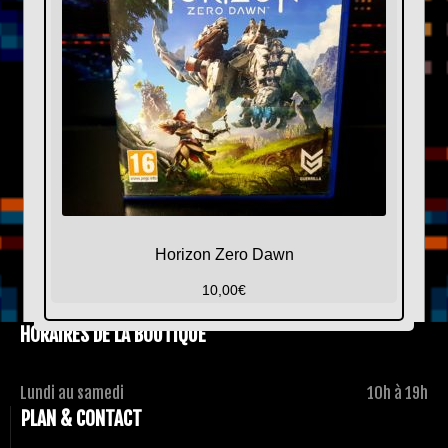
Horizon Zero Dawn
10,00
€
HORAIRES DE LA BOUTIQUE
Lundi au samedi
10h à 19h
PLAN & CONTACT