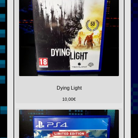
Dying Light
10,00
€