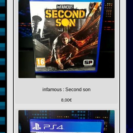
infamous : Second son
8,00
€