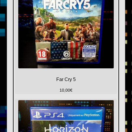
Far Cry 5
10,00
€