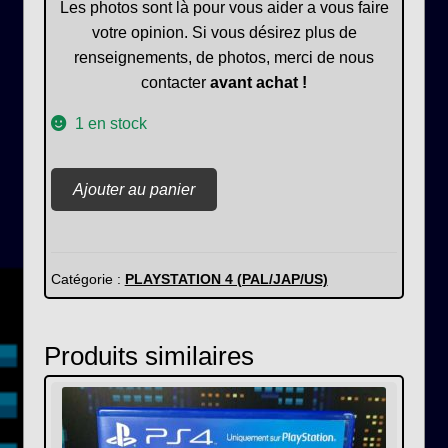
Les photos sont là pour vous aider a vous faire
votre opinion. Si vous désirez plus de
renseignements, de photos, merci de nous
contacter
avant achat !
1 en stock
quantité
Ajouter au panier
de
Redout
Catégorie :
PLAYSTATION 4 (PAL/JAP/US)
Produits similaires