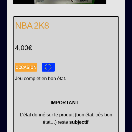
NBA 2K8
4,00
€
Jeu complet en bon état.
IMPORTANT :
L’état donné sur le produit (bon état, très bon
état…) reste
subjectif
.