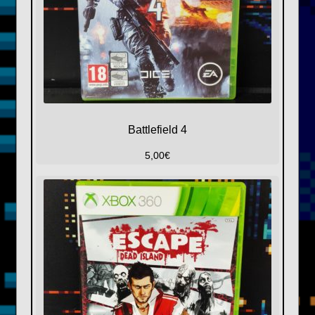
Battlefield 4
5,00
€