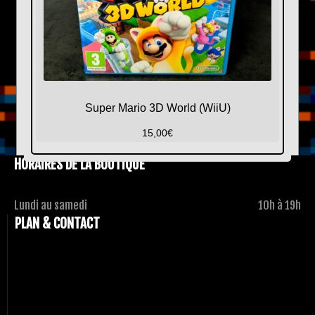
Super Mario 3D World (WiiU)
15,00
€
HORAIRES DE LA BOUTIQUE
Lundi au samedi
10h à 19h
PLAN & CONTACT