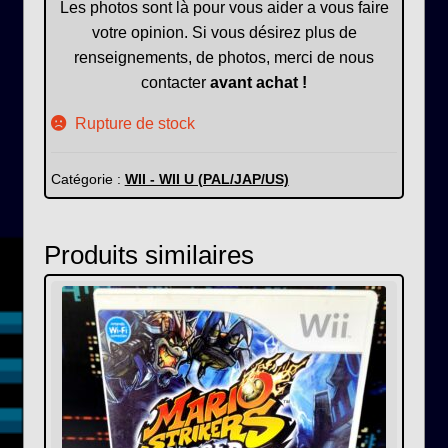
Les photos sont là pour vous aider a vous faire
votre opinion. Si vous désirez plus de
renseignements, de photos, merci de nous
contacter
avant achat !
Rupture de stock
Catégorie :
WII - WII U (PAL/JAP/US)
Produits similaires