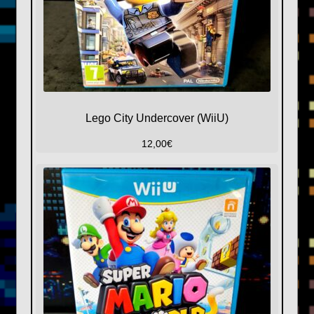
Lego City Undercover (WiiU)
12,00
€