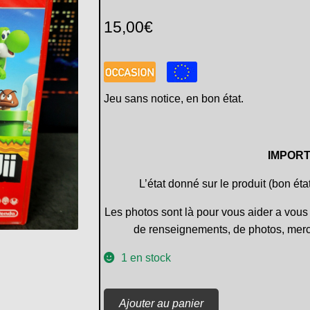
15,00
€
Jeu sans notice, en bon état.
IMPORT
L’état donné sur le produit (bon éta
Les photos sont là pour vous aider a vous 
de renseignements, de photos, merc
1 en stock
quantité
Ajouter au panier