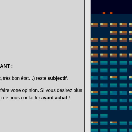
ANT :
t, très bon état…) reste
subjectif
.
faire votre opinion. Si vous désirez plus
i de nous contacter
avant achat !