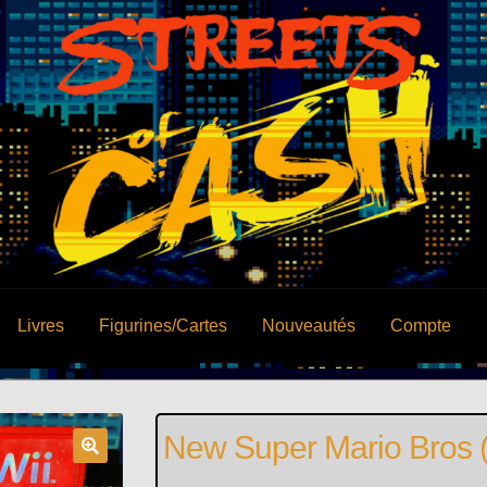
Livres
Figurines/Cartes
Nouveautés
Compte
New Super Mario Bros (