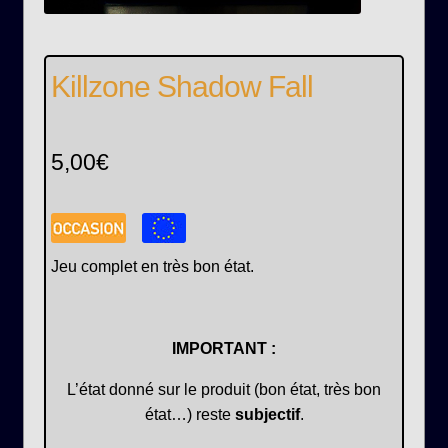
Killzone Shadow Fall
5,00
€
Jeu complet en très bon état.
IMPORTANT :
L’état donné sur le produit (bon état, très bon
état…) reste
subjectif
.