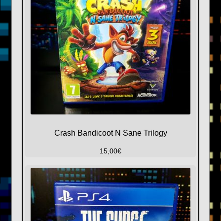
Crash Bandicoot N Sane Trilogy
15,00
€