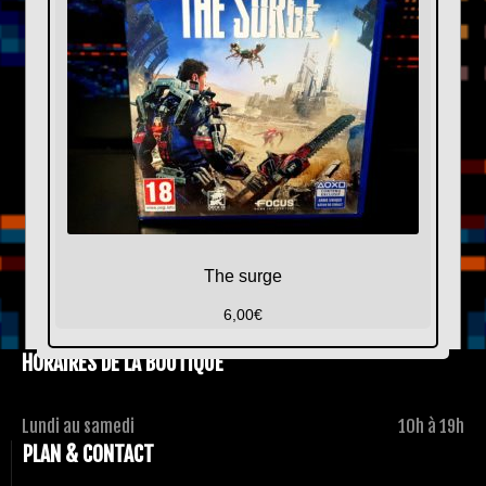
The surge
6,00
€
HORAIRES DE LA BOUTIQUE
Lundi au samedi
10h à 19h
PLAN & CONTACT