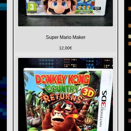
Super Mario Maker
12,00
€