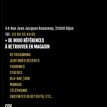
44 Rue Jean Jacques Rousseau, 21000 Dijon
Tél :
03 80 10 49 65
+ DE 9000 RÉFÉRENCES
À RETROUVER EN MAGASIN
RETROGAMING
JEUX VIDÉO RÉCENTS
FIGURINES
STATUES
BLU-RAY / DVD
MANGAS
TÉLÉPHONIE
ENCEINTES BLUETOOTH, ETC..
CGV