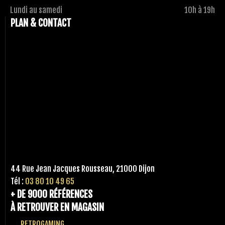
Lundi au samedi
10h à 19h
PLAN & CONTACT
44 Rue Jean Jacques Rousseau, 21000 Dijon
Tél :
03 80 10 49 65
+ DE 9000 RÉFÉRENCES
À RETROUVER EN MAGASIN
RETROGAMING