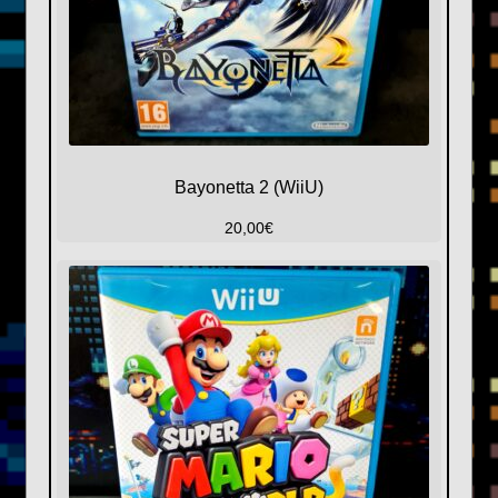
Bayonetta 2 (WiiU)
20,00
€