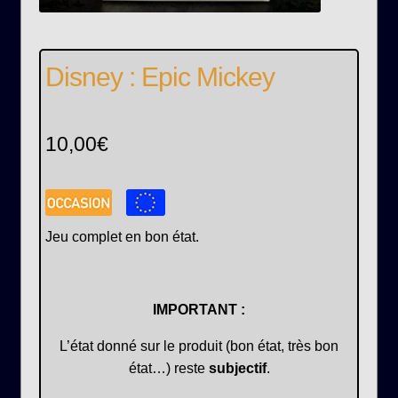
Disney : Epic Mickey
10,00
€
Jeu complet en bon état.
IMPORTANT :
L’état donné sur le produit (bon état, très bon
état…) reste
subjectif
.