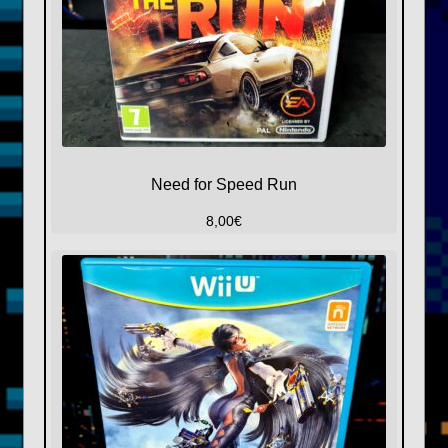
Need for Speed Run
8,00
€