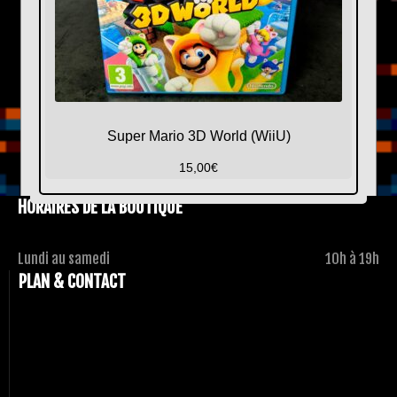
Super Mario 3D World (WiiU)
15,00
€
HORAIRES DE LA BOUTIQUE
Lundi au samedi
10h à 19h
PLAN & CONTACT