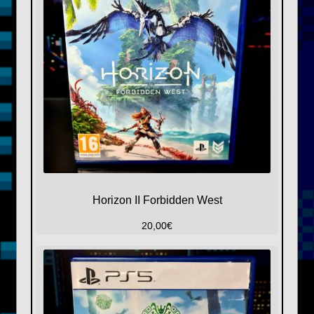
Horizon II Forbidden West
20,00
€