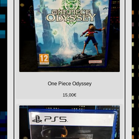
One Piece Odyssey
15,00
€