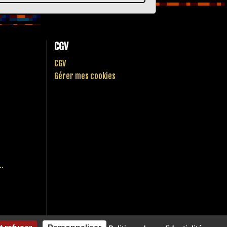
CGV
CGV
Gérer mes cookies
..