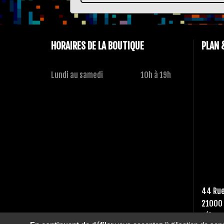
HORAIRES DE LA BOUTIQUE
PLAN 
Lundi au samedi
10h à 19h
44 Rue
21000 
Tél :
03