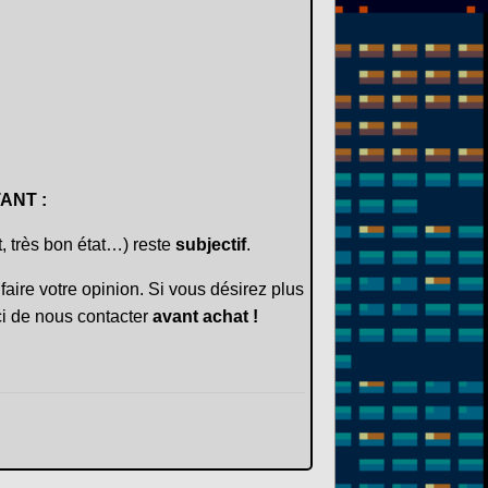
ANT :
t, très bon état…) reste
subjectif
.
faire votre opinion. Si vous désirez plus
i de nous contacter
avant achat !