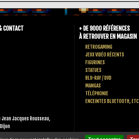
& CONTACT
+ DE 9000 RÉFÉRENCES
À RETROUVER EN MAGASIN
RETROGAMING
JEUX VIDÉO RÉCENTS
FIGURINES
STATUES
BLU-RAY / DVD
MANGAS
TÉLÉPHONIE
ENCEINTES BLUETOOTH, ETC
 Jean Jacques Rousseau,
Dijon
 80 10 49 65