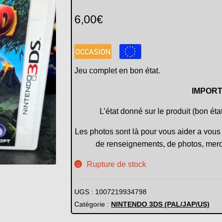
6,00
€
Jeu complet en bon état.
IMPORT
L’état donné sur le produit (bon éta
Les photos sont là pour vous aider a vous 
de renseignements, de photos, merc
Rupture de stock
UGS :
1007219934798
Catégorie :
NINTENDO 3DS (PAL/JAP/US)