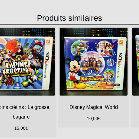
Produits similaires
ins crétins : La grosse
Disney Magical World
bagarre
10,00
€
15,00
€