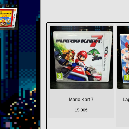
Mario Kart 7
Lap
15,00
€