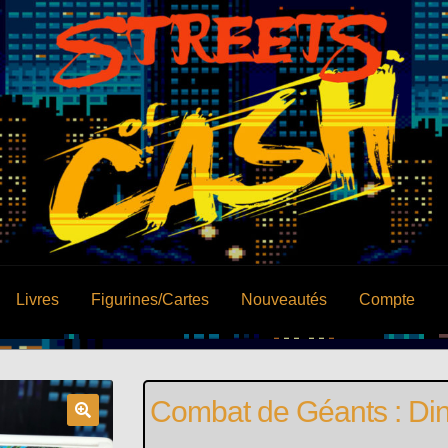
Livres
Figurines/Cartes
Nouveautés
Compte
Combat de Géants : Di