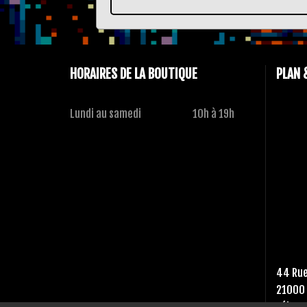
HORAIRES DE LA BOUTIQUE
PLAN 
Lundi au samedi
10h à 19h
44 Rue
21000 
Tél :
03