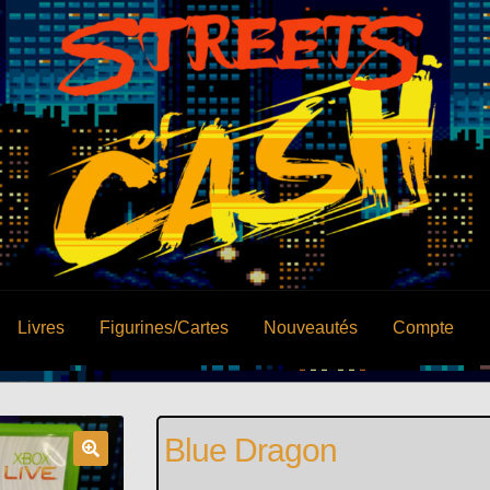
Livres
Figurines/Cartes
Nouveautés
Compte
Blue Dragon