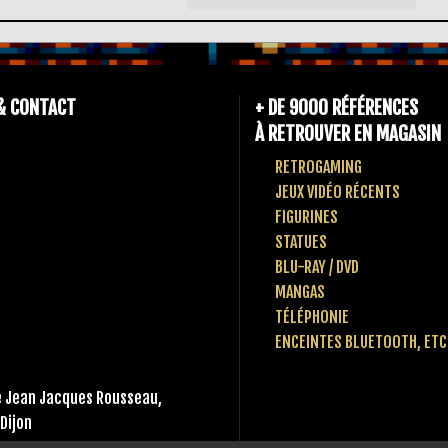
& CONTACT
+ DE 9000 RÉFÉRENCES
À RETROUVER EN MAGASIN
RETROGAMING
JEUX VIDÉO RÉCENTS
FIGURINES
STATUES
BLU-RAY / DVD
MANGAS
TÉLÉPHONIE
ENCEINTES BLUETOOTH, ETC
 Jean Jacques Rousseau,
Dijon
 80 10 49 65