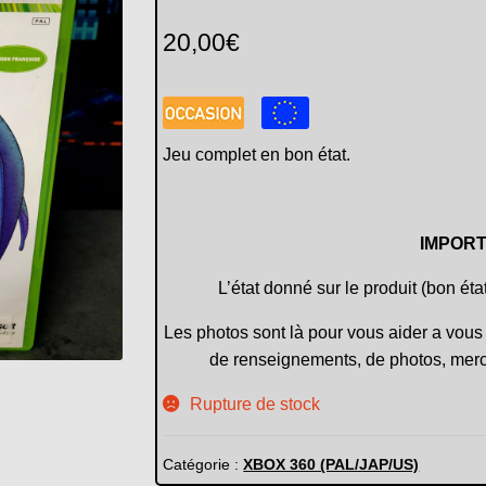
20,00
€
Jeu complet en bon état.
IMPORT
L’état donné sur le produit (bon éta
Les photos sont là pour vous aider a vous 
de renseignements, de photos, merc
Rupture de stock
Catégorie :
XBOX 360 (PAL/JAP/US)