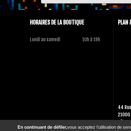
HORAIRES DE LA BOUTIQUE
PLAN 
Lundi au samedi
10h à 19h
44 Rue
21000 
Tél :
03
En continuant de défiler,
vous acceptez l'utilisation de ser