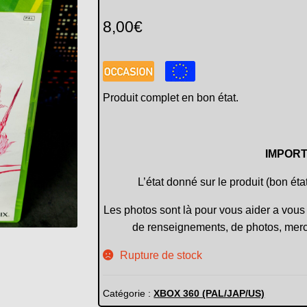
8,00
€
Produit complet en bon état.
IMPORT
L’état donné sur le produit (bon éta
Les photos sont là pour vous aider a vous 
de renseignements, de photos, merc
Rupture de stock
Catégorie :
XBOX 360 (PAL/JAP/US)