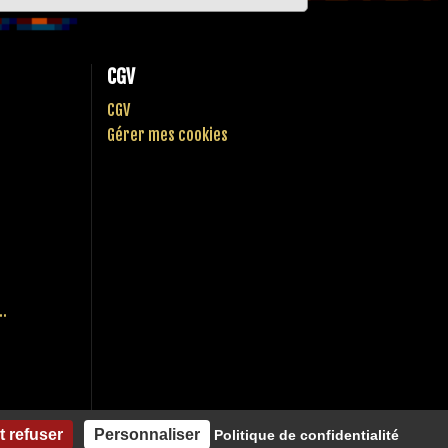
CGV
CGV
Gérer mes cookies
..
t refuser
Personnaliser
Politique de confidentialité