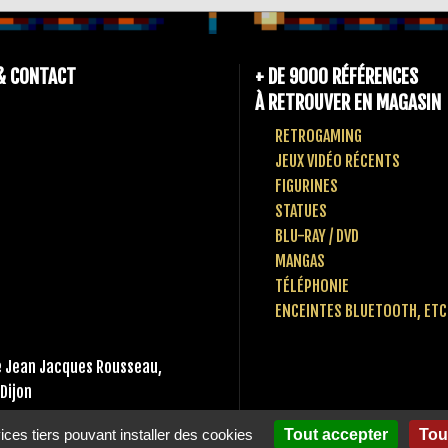
& CONTACT
+ DE 9000 RÉFÉRENCES
À RETROUVER EN MAGASIN
RETROGAMING
JEUX VIDÉO RÉCENTS
FIGURINES
STATUES
BLU-RAY / DVD
MANGAS
TÉLÉPHONIE
ENCEINTES BLUETOOTH, ETC
 Jean Jacques Rousseau,
Dijon
 80 10 49 65
vices tiers pouvant installer des cookies
Tout accepter
Tou