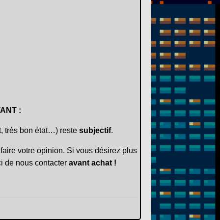
ANT :
t, très bon état…) reste
subjectif
.
faire votre opinion. Si vous désirez plus
i de nous contacter
avant achat !