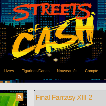
Livres
Figurines/Cartes
Nouveautés
Compte
Final Fantasy XIII-2