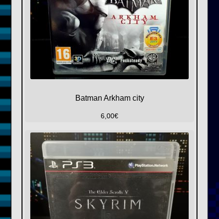
Batman Arkham city
6,00
€