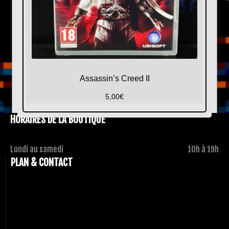
Assassin’s Creed II
5,00
€
HORAIRES DE LA BOUTIQUE
Lundi au samedi
10h à 19h
PLAN & CONTACT