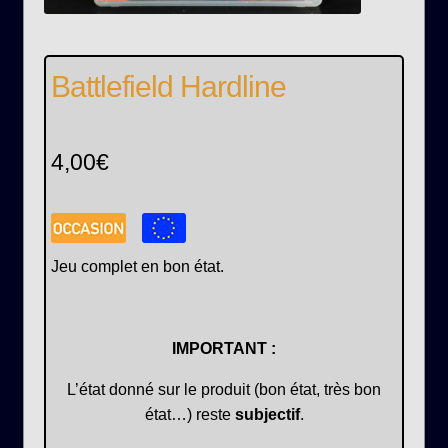
Battlefield Hardline
4,00
€
Jeu complet en bon état.
IMPORTANT :
L’état donné sur le produit (bon état, très bon
état…) reste
subjectif
.