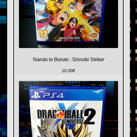
Naruto to Boruto : Shinobi Striker
10,00
€