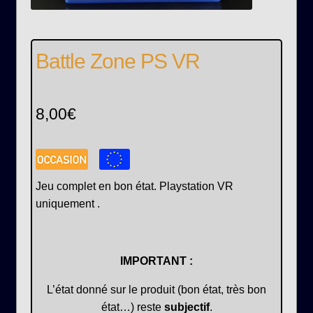
Battle Zone PS VR
8,00
€
Jeu complet en bon état. Playstation VR
uniquement .
IMPORTANT :
L’état donné sur le produit (bon état, très bon
état…) reste
subjectif
.