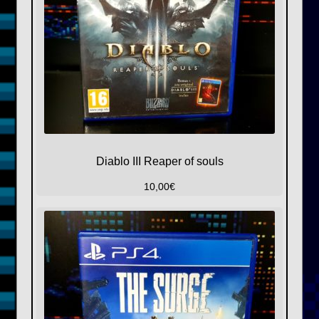
Diablo III Reaper of souls
10,00
€