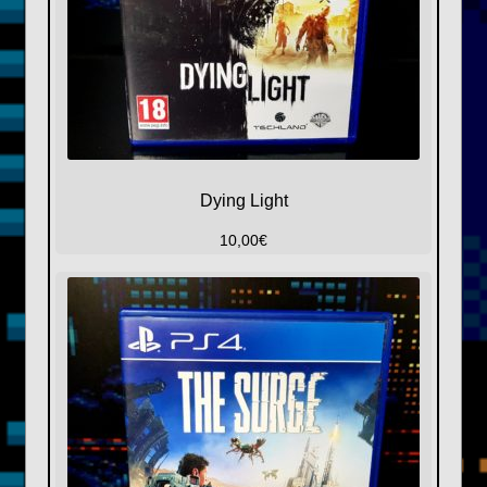
Dying Light
10,00
€