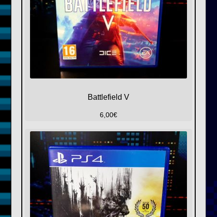
Battlefield V
6,00
€