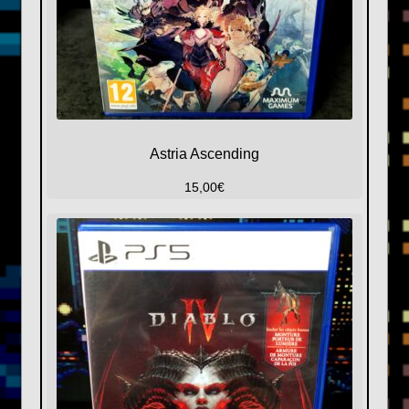
Astria Ascending
15,00
€