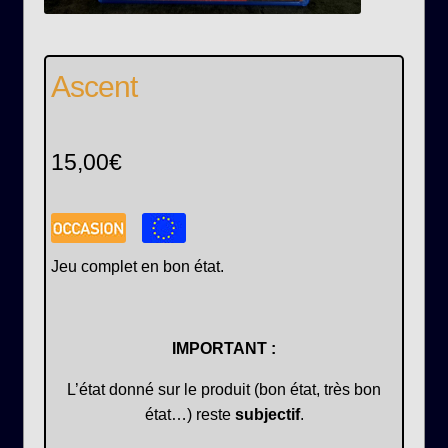
Ascent
15,00
€
Jeu complet en bon état.
IMPORTANT :
L’état donné sur le produit (bon état, très bon
état…) reste
subjectif
.