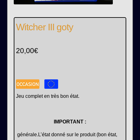
Witcher III goty
20,00
€
Jeu complet en très bon état.
IMPORTANT :
générale.
L’état donné sur le produit (bon état,