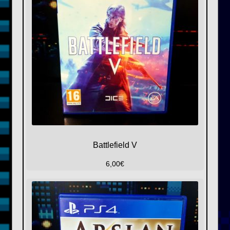
Battlefield V
6,00
€