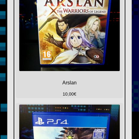
Arslan
10,00
€