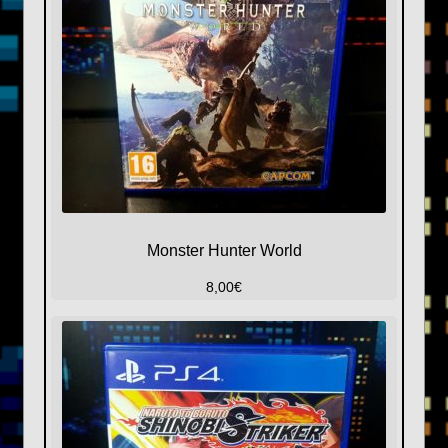
Monster Hunter World
8,00
€