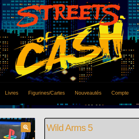
Livres
Figurines/Cartes
Nouveautés
Compte
Wild Arms 5