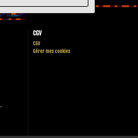
CGV
CGV
Gérer mes cookies
..