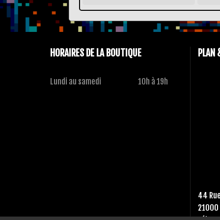
HORAIRES DE LA BOUTIQUE
PLAN 
Lundi au samedi
10h à 19h
44 Rue
21000 
Tél :
03