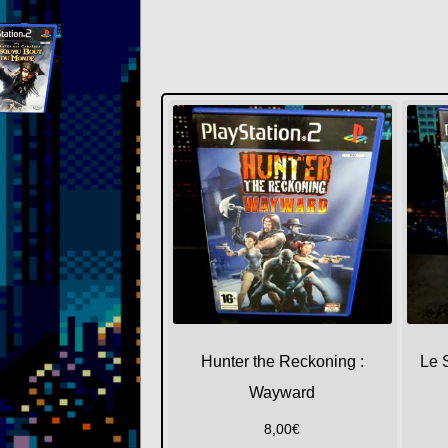
Hunter the Reckoning :
Le 
Wayward
8,00
€