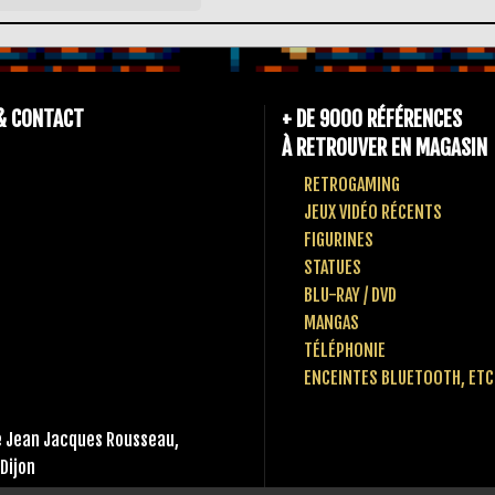
& CONTACT
+ DE 9000 RÉFÉRENCES
À RETROUVER EN MAGASIN
RETROGAMING
JEUX VIDÉO RÉCENTS
FIGURINES
STATUES
BLU-RAY / DVD
MANGAS
TÉLÉPHONIE
ENCEINTES BLUETOOTH, ETC
 Jean Jacques Rousseau,
Dijon
 80 10 49 65