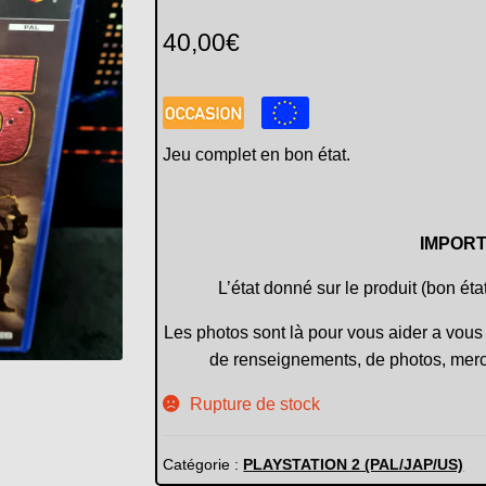
40,00
€
Jeu complet en bon état.
IMPORT
L’état donné sur le produit (bon éta
Les photos sont là pour vous aider a vous 
de renseignements, de photos, merc
Rupture de stock
Catégorie :
PLAYSTATION 2 (PAL/JAP/US)