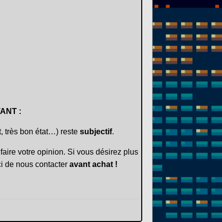
ANT :
t, très bon état…) reste
subjectif
.
faire votre opinion. Si vous désirez plus
i de nous contacter
avant achat !