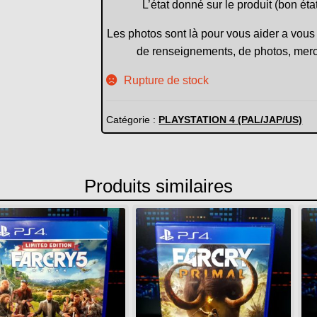
L’état donné sur le produit (bon éta
Les photos sont là pour vous aider a vous 
de renseignements, de photos, merc
Rupture de stock
Catégorie :
PLAYSTATION 4 (PAL/JAP/US)
Produits similaires