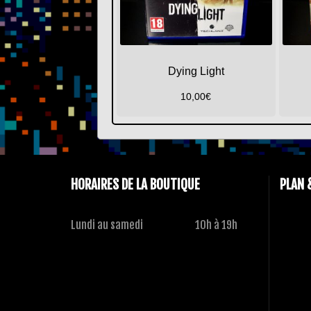
Dying Light
10,00
€
HORAIRES DE LA BOUTIQUE
PLAN 
Lundi au samedi
10h à 19h