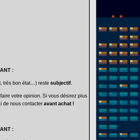
ANT :
t, très bon état…) reste
subjectif
.
faire votre opinion. Si vous désirez plus
i de nous contacter
avant achat !
ANT :