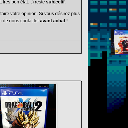
t, très bon état…) reste
subjectif
.
faire votre opinion. Si vous désirez plus
i de nous contacter
avant achat !