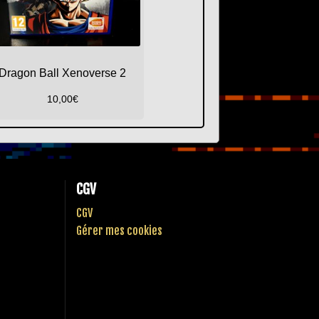
Dragon Ball Xenoverse 2
10,00
€
CGV
CGV
Gérer mes cookies