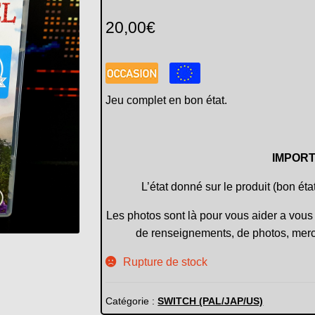
20,00
€
Jeu complet en bon état.
IMPORT
L’état donné sur le produit (bon éta
Les photos sont là pour vous aider a vous 
de renseignements, de photos, merc
Rupture de stock
Catégorie :
SWITCH (PAL/JAP/US)