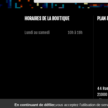
HORAIRES DE LA BOUTIQUE
PLAN 
Lundi au samedi
10h à 19h
44 Rue
21000 
Tél :
03
En continuant de défiler,
vous acceptez l'utilisation de ser