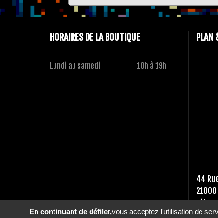
HORAIRES DE LA BOUTIQUE
PLAN 
Lundi au samedi
10h à 19h
44 Rue
21000 
Tél :
03
En continuant de défiler,
vous acceptez l'utilisation de ser