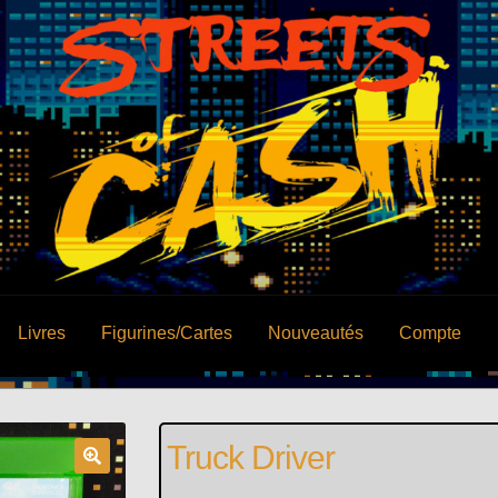
Livres
Figurines/Cartes
Nouveautés
Compte
Truck Driver