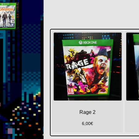
Rage 2
6,00
€