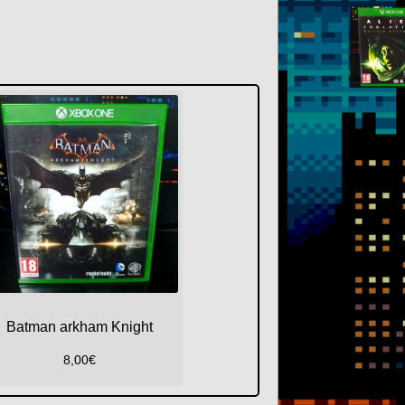
Batman arkham Knight
8,00
€