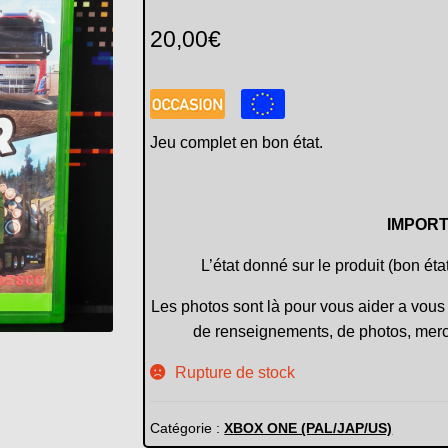
20,00
€
Jeu complet en bon état.
IMPORT
L’état donné sur le produit (bon éta
Les photos sont là pour vous aider a vous 
de renseignements, de photos, merc
Rupture de stock
Catégorie :
XBOX ONE (PAL/JAP/US)