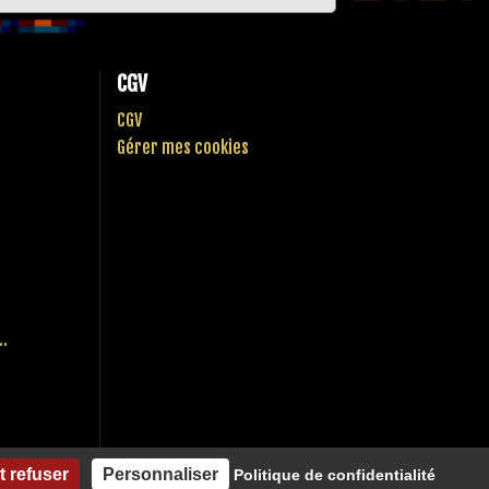
CGV
CGV
Gérer mes cookies
..
t refuser
Personnaliser
Politique de confidentialité