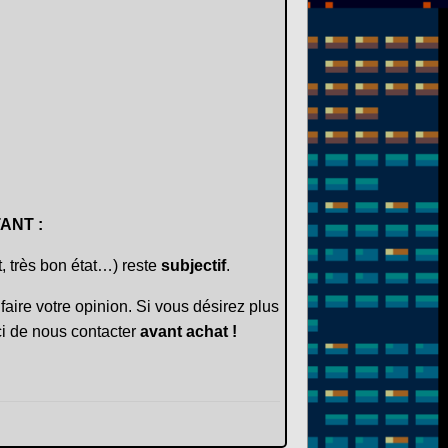
ANT :
t, très bon état…) reste
subjectif
.
faire votre opinion. Si vous désirez plus
i de nous contacter
avant achat !