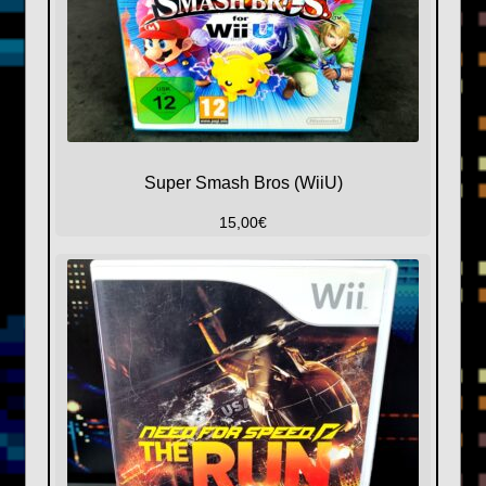
Super Smash Bros (WiiU)
15,00
€