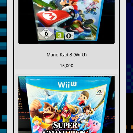
Mario Kart 8 (WiiU)
15,00
€