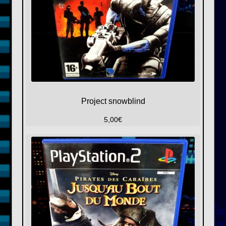
Project snowblind
5,00
€