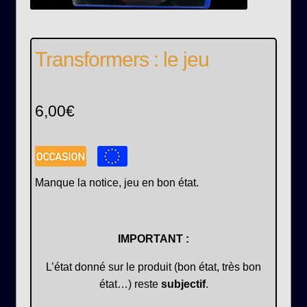
Transformers : le jeu
6,00
€
Manque la notice, jeu en bon état.
IMPORTANT :
L’état donné sur le produit (bon état, très bon
état…) reste
subjectif
.