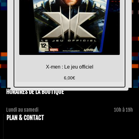
X-men : Le jeu officiel
6,00
€
HORAIRES DE LA BOUTIQUE
Lundi au samedi
10h à 19h
PLAN & CONTACT