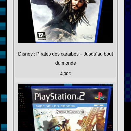
Disney : Pirates des caraïbes – Jusqu’au bout
du monde
4,00
€