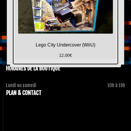
Lego City Undercover (WiiU)
12,00
€
HORAIRES DE LA BOUTIQUE
Lundi au samedi
10h à 19h
PLAN & CONTACT