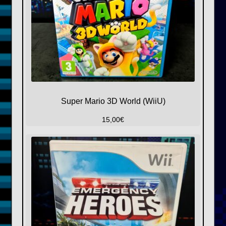
Super Mario 3D World (WiiU)
15,00
€