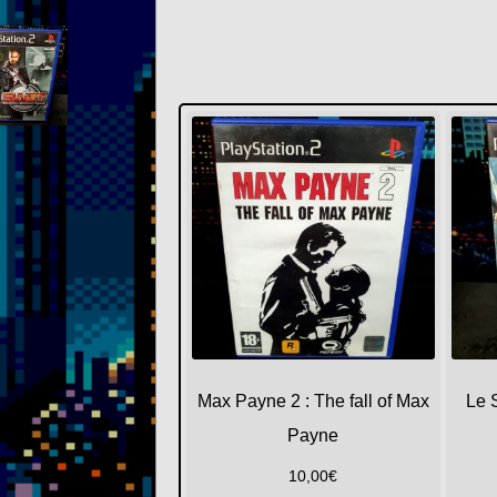
Max Payne 2 : The fall of Max
Le 
Payne
10,00
€