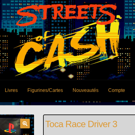
Livres
Figurines/Cartes
Nouveautés
Compte
Toca Race Driver 3