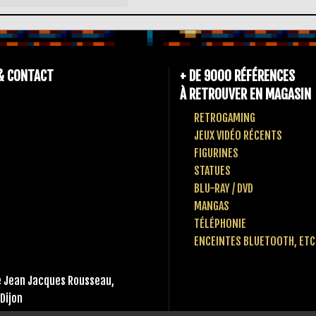
& CONTACT
+ DE 9000 RÉFÉRENCES
À RETROUVER EN MAGASIN
RETROGAMING
JEUX VIDÉO RÉCENTS
FIGURINES
STATUES
BLU-RAY / DVD
MANGAS
TÉLÉPHONIE
ENCEINTES BLUETOOTH, ETC
 Jean Jacques Rousseau,
Dijon
 80 10 49 65