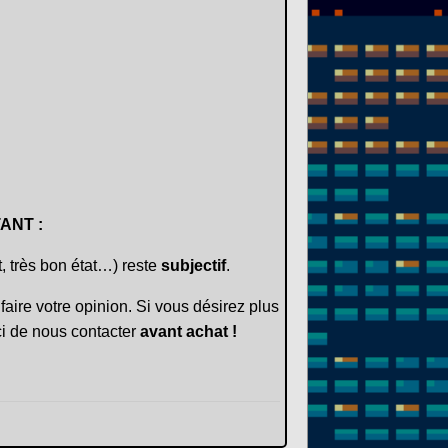
ANT :
t, très bon état…) reste
subjectif
.
faire votre opinion. Si vous désirez plus
i de nous contacter
avant achat !