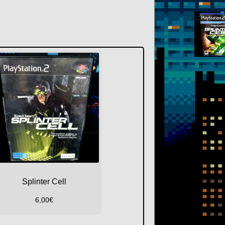
Splinter Cell
6,00
€