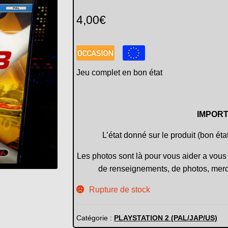
4,00
€
Jeu complet en bon état
IMPORT
L’état donné sur le produit (bon éta
Les photos sont là pour vous aider a vous 
de renseignements, de photos, merc
Rupture de stock
Catégorie :
PLAYSTATION 2 (PAL/JAP/US)