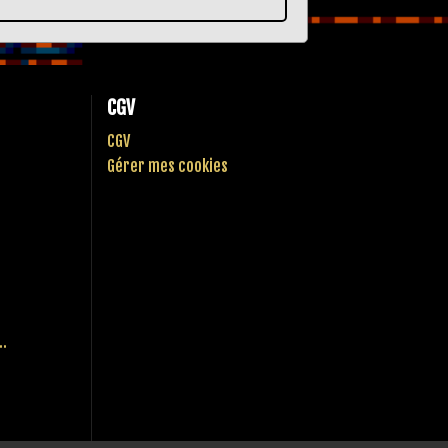
CGV
CGV
Gérer mes cookies
..