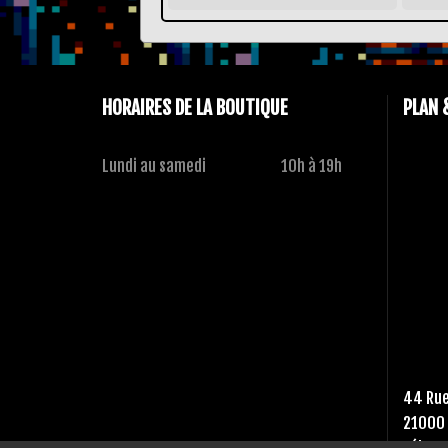
HORAIRES DE LA BOUTIQUE
PLAN 
Lundi au samedi
10h à 19h
44 Rue
21000 
Tél :
03