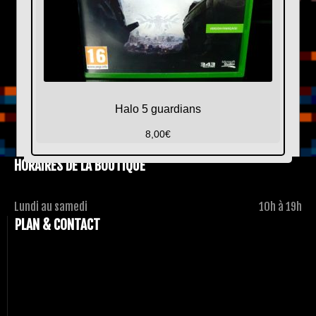
Halo 5 guardians
8,00
€
HORAIRES DE LA BOUTIQUE
Lundi au samedi
10h à 19h
PLAN & CONTACT