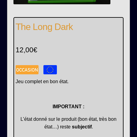
The Long Dark
12,00
€
Jeu complet en bon état.
IMPORTANT :
L’état donné sur le produit (bon état, très bon
état…) reste
subjectif
.