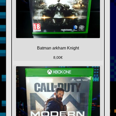
Batman arkham Knight
8,00
€