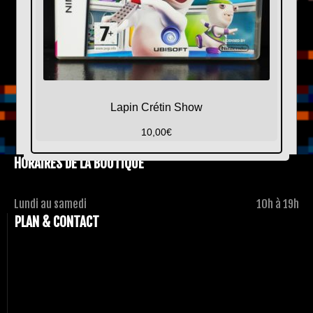
Lapin Crétin Show
10,00
€
HORAIRES DE LA BOUTIQUE
Lundi au samedi
10h à 19h
PLAN & CONTACT