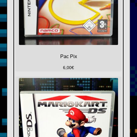
Pac Pix
6,00
€