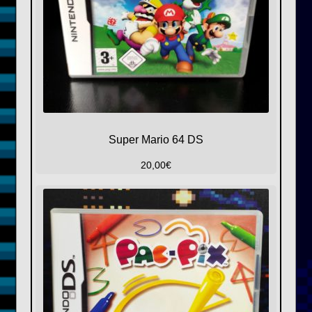
Super Mario 64 DS
20,00
€