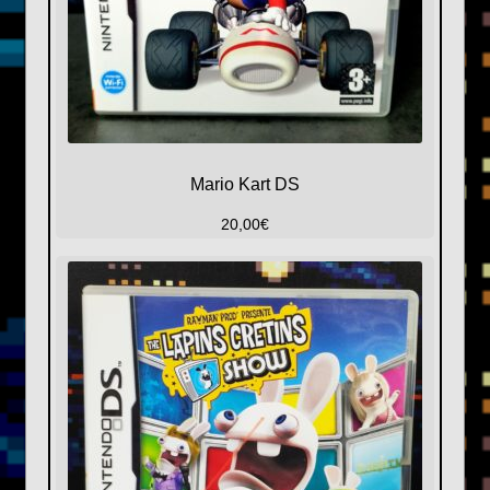
Mario Kart DS
20,00
€