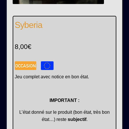
Syberia
8,00
€
Jeu complet avec notice en bon état.
IMPORTANT :
L’état donné sur le produit (bon état, très bon
état…) reste
subjectif
.