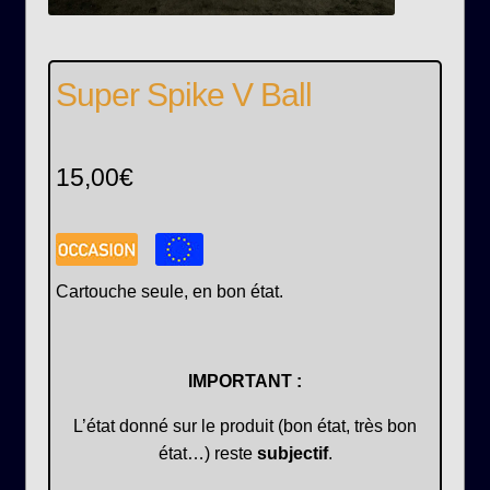
Super Spike V Ball
15,00
€
Cartouche seule, en bon état.
IMPORTANT :
L’état donné sur le produit (bon état, très bon
état…) reste
subjectif
.