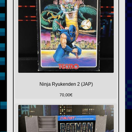
Ninja Ryukenden 2 (JAP)
70,00
€