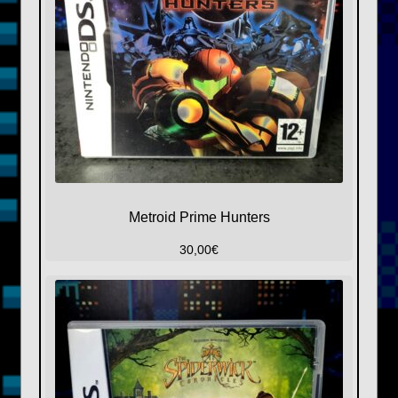
Metroid Prime Hunters
30,00
€