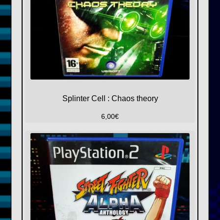
Splinter Cell : Chaos theory
6,00
€