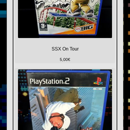
SSX On Tour
5,00
€