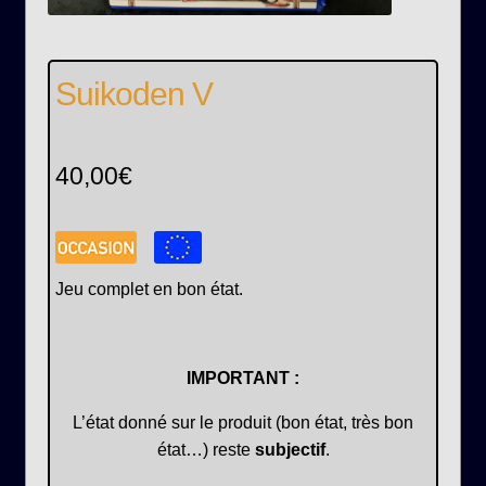
Suikoden V
40,00
€
Jeu complet en bon état.
IMPORTANT :
L’état donné sur le produit (bon état, très bon
état…) reste
subjectif
.