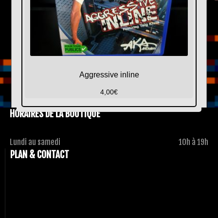
Aggressive inline
4,00
€
HORAIRES DE LA BOUTIQUE
Lundi au samedi
10h à 19h
PLAN & CONTACT